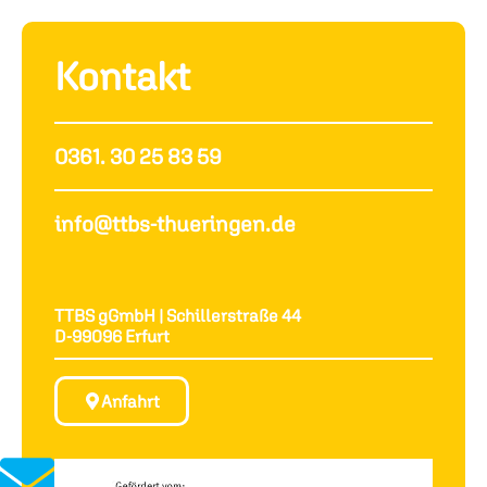
Kontakt
0361. 30 25 83 59
info@ttbs-thueringen.de
TTBS gGmbH | Schillerstraße 44
D-99096 Erfurt
Anfahrt