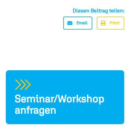
Diesen Beitrag teilen:
Email
Print
Seminar/Workshop
anfragen