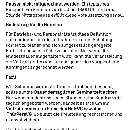
Pausen nicht mitgerechnet werden
. Ein typisches
Beispiel: Ein Seminar von 9:00 bis 16:00 Uhr mit einer
Stunde Mittagspause erfüllt diese Voraussetzung genau.
Bedeutung für die Gremien
Für Betriebs- und Personalräte ist diese Definition
entscheidend, um die Teilnahme an einer Schulung
korrekt zu planen und sich auf gesetzlich geregelte
Freistellungsansprüche zu berufen. Nur wenn die
Mindestdauer eingehalten wird, kann die Veranstaltung
als Vollzeit gelten und auf das gesetzlich vorgesehene
Kontingent angerechnet werden.
Fazit
Wer Schulungsveranstaltungen plant oder besucht,
sollte auf die
Dauer der täglichen Seminarzeit achten
.
Nur wenn mindestens sechs Stunden reine Seminarzeit
täglich angeboten werden, handelt es sich um ein
Vollzeitseminar im Sinne des BetrVG bzw. des
ThürPersVG
. So bleibt die Freistellung rechtssicher und
nachvollziehbar.
👉 Lies jetzt auch unseren Artikel: