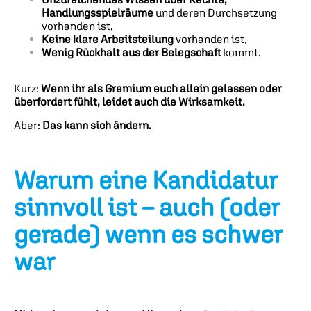
Handlungsspielräume
und deren Durchsetzung
vorhanden ist,
Keine klare Arbeitsteilung
vorhanden ist,
Wenig Rückhalt aus der Belegschaft
kommt.
Kurz:
Wenn ihr als Gremium euch allein gelassen oder
überfordert fühlt, leidet auch die Wirksamkeit.
Aber:
Das kann sich ändern.
Warum eine Kandidatur
sinnvoll ist – auch (oder
gerade) wenn es schwer
war