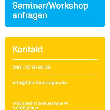
Seminar/Workshop
anfragen
Kontakt
0361. 30 25 83 59
info@ttbs-thueringen.de
TTBS gGmbH | Schillerstraße 44
D-99096 Erfurt